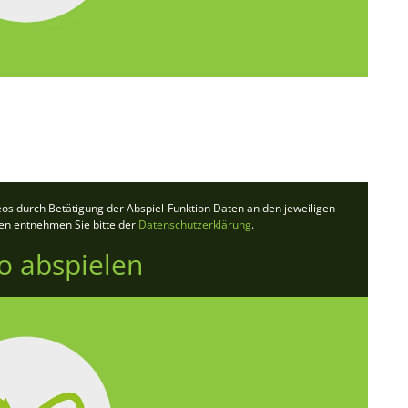
deos durch Betätigung der Abspiel-Funktion Daten an den jeweiligen
ten entnehmen Sie bitte der
Datenschutzerklärung
.
o abspielen