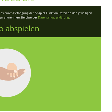
deos durch Betätigung der Abspiel-Funktion Daten an den jeweiligen
ten entnehmen Sie bitte der
Datenschutzerklärung
.
o abspielen