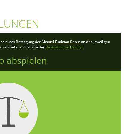
LLUNGEN
deos durch Betätigung der Abspiel-Funktion Daten an den jeweiligen
ten entnehmen Sie bitte der
Datenschutzerklärung
.
o abspielen