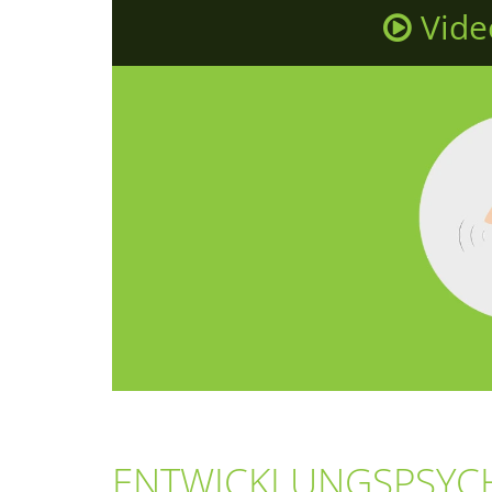
Vide
ENTWICKLUNGSPSYC