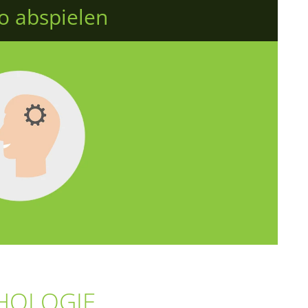
o abspielen
HOLOGIE