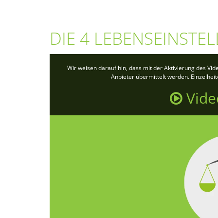
DIE 4 LEBENSEINSTE
Wir weisen darauf hin, dass mit der Aktivierung des Vi
Anbieter übermittelt werden. Einzelhei
Vide