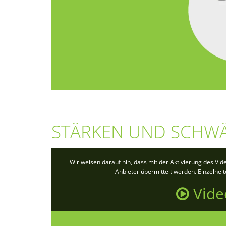
STÄRKEN UND SCHW
Wir weisen darauf hin, dass mit der Aktivierung des Vi
Anbieter übermittelt werden. Einzelhei
Vide