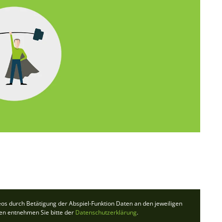
deos durch Betätigung der Abspiel-Funktion Daten an den jeweiligen
ten entnehmen Sie bitte der
Datenschutzerklärung
.