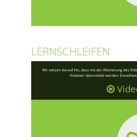
LERNSCHLEIFEN
Wir weisen darauf hin, dass mit der Aktivierung des Vi
Anbieter übermittelt werden. Einzelhei
Vide