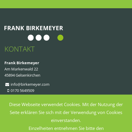
KONTAKT
Frank Birkemeyer
Am Markenwald 22
45894 Gelsenkirchen
info@birkemeyer.com
0170 5649509
Diese Webseite verwendet Cookies. Mit der Nutzung der
Seite erklären Sie sich mit der Verwendung von Cookies
Impressum
Datenschutz
einverstanden.
Einzelheiten entnehmen Sie bitte den