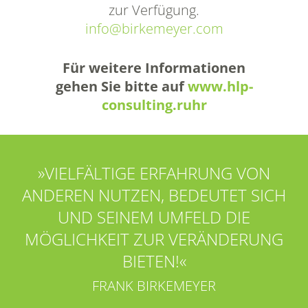
zur Verfügung.
info@birkemeyer.com
Für weitere Informationen
gehen Sie bitte auf
www.hlp-
consulting.ruhr
»VIELFÄLTIGE ERFAHRUNG VON
ANDEREN NUTZEN, BEDEUTET SICH
UND SEINEM UMFELD DIE
MÖGLICHKEIT ZUR VERÄNDERUNG
BIETEN!«
FRANK BIRKEMEYER